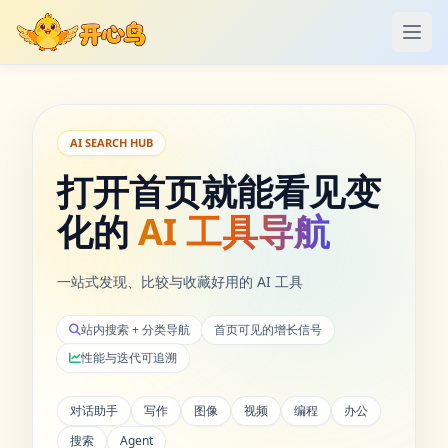
打开
AI SEARCH HUB
打开首页就能看见变
化的
AI 工具导航
一站式发现、比较与收藏好用的 AI 工具
站内搜索 + 分类导航
首页可见的增长信号
性能与迭代可追溯
对话助手
写作
图像
视频
编程
办公
搜索
Agent